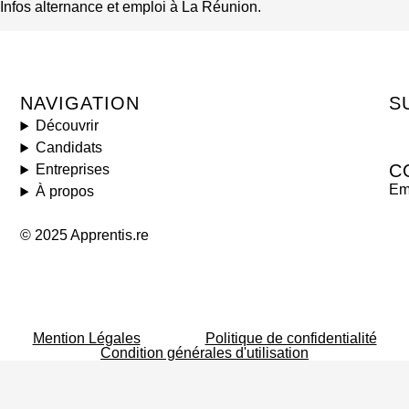
Infos alternance et emploi à La Réunion.
NAVIGATION
S
Découvrir
Candidats
C
Entreprises
Ema
À propos
© 2025 Apprentis.re
Mention Légales
Politique de confidentialité
Condition générales d'utilisation